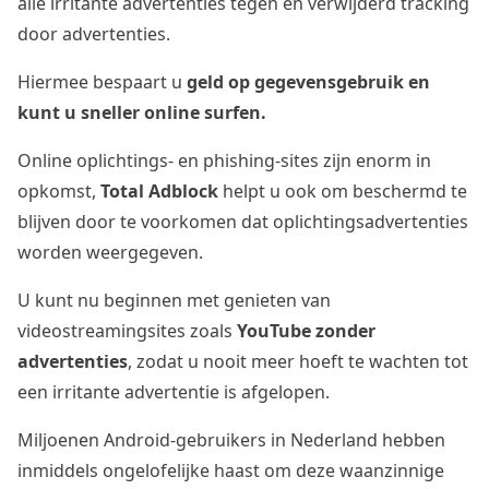
alle irritante advertenties tegen en verwijderd tracking
door advertenties.
Hiermee bespaart u
geld op gegevensgebruik en
kunt u sneller online surfen.
Online oplichtings- en phishing-sites zijn enorm in
opkomst,
Total Adblock
helpt u ook om beschermd te
blijven door te voorkomen dat oplichtingsadvertenties
worden weergegeven.
U kunt nu beginnen met genieten van
videostreamingsites zoals
YouTube zonder
advertenties
, zodat u nooit meer hoeft te wachten tot
een irritante advertentie is afgelopen.
Miljoenen Android-gebruikers in Nederland hebben
inmiddels ongelofelijke haast om deze waanzinnige